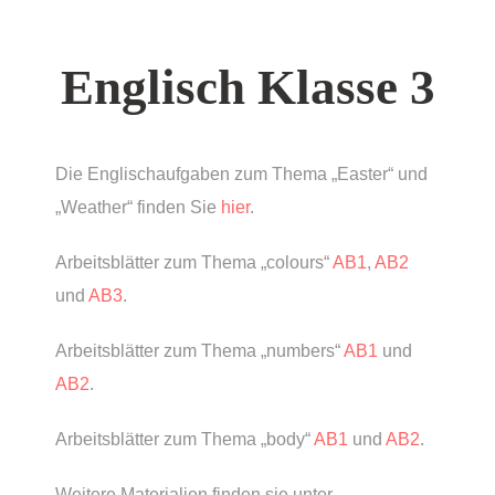
Englisch Klasse 3
Die Englischaufgaben zum Thema „Easter“ und
„Weather“ finden Sie
hier
.
Arbeitsblätter zum Thema „colours“
AB1
,
AB2
und
AB3
.
Arbeitsblätter zum Thema „numbers“
AB1
und
AB2
.
Arbeitsblätter zum Thema „body“
AB1
und
AB2
.
Weitere Materialien finden sie unter