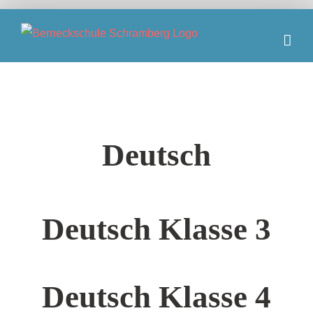
Zum
Inhalt
springen
Deutsch
Deutsch Klasse 3
Deutsch Klasse 4