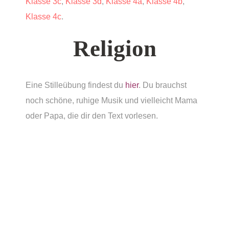
Klasse 3c
,
Klasse 3d
,
Klasse 4a
,
Klasse 4b
,
Klasse 4c
.
Religion
Eine Stilleübung findest du
hier
. Du brauchst
noch schöne, ruhige Musik und vielleicht Mama
oder Papa, die dir den Text vorlesen.