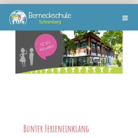
Zum
Inhalt
springen
Bunter Ferieneinklang