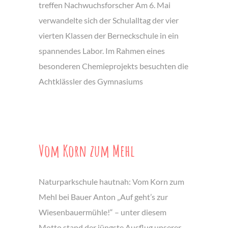
treffen Nachwuchsforscher Am 6. Mai
verwandelte sich der Schulalltag der vier
vierten Klassen der Berneckschule in ein
spannendes Labor. Im Rahmen eines
besonderen Chemieprojekts besuchten die
Achtklässler des Gymnasiums
Vom Korn zum Mehl
Naturparkschule hautnah: Vom Korn zum
Mehl bei Bauer Anton „Auf geht’s zur
Wiesenbauermühle!“ – unter diesem
Motto stand der jüngste Ausflug unserer